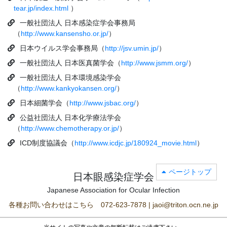
tear.jp/index.html
）
一般社団法人 日本感染症学会事務局
（
http://www.kansensho.or.jp/
）
日本ウイルス学会事務局（
http://jsv.umin.jp/
）
一般社団法人 日本医真菌学会（
http://www.jsmm.org/
）
一般社団法人 日本環境感染学会
（
http://www.kankyokansen.org/
）
日本細菌学会（
http://www.jsbac.org/
）
公益社団法人 日本化学療法学会
（
http://www.chemotherapy.or.jp/
）
ICD制度協議会（
http://www.icdjc.jp/180924_movie.html
）
ページトップ
日本眼感染症学会
Japanese Association for Ocular Infection
各種お問い合わせはこちら 072-623-7878 | jaoi@triton.ocn.ne.jp