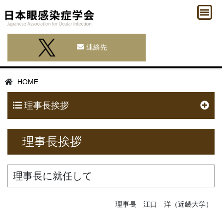
連絡先
HOME
理事長挨拶
理事長挨拶
理事長に就任して
理事長 江口 洋（近畿大学）