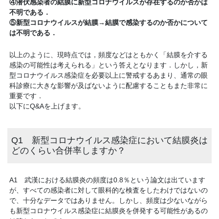
④潜伏感染者の結膜に新型コロナウイルスが存在するのか否かは
不明である．
⑤新型コロナウイルスが結膜→結膜で感染するのか否かについて
は不明である．
以上のように、現時点では，頻度などはともかく「結膜を介する
感染の可能性は考えられる」という答えとなります．しかし，新
型コロナウイルス感染症を必要以上に警戒するあまり、通常の眼
科診療に大きな影響が及ばないように配慮することもまた非常に
重要です．
以下にQ&Aを上げます。
Q1 新型コロナウイルス感染症において結膜炎は
どのくらい合併率しますか？
A1 武漢における結膜炎の頻度は0.8％という論文は出ています
が、すべての感染者に対して眼科的な検査をしたわけではないの
で、十分なデータではありません。しかし、頻度は少ないながら
も新型コロナウイルス感染症に結膜炎を併発する可能性があるの