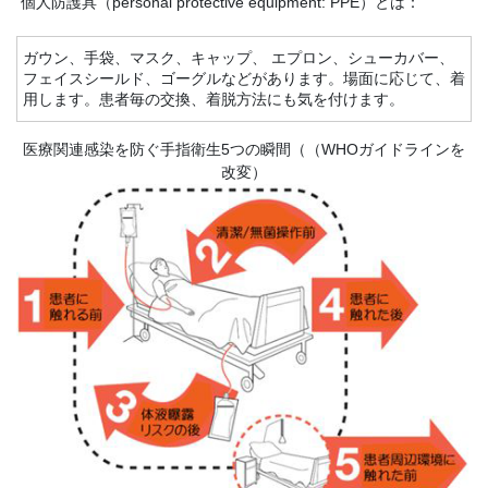
個人防護具（personal protective equipment: PPE）とは：
ガウン、手袋、マスク、キャップ、 エプロン、シューカバー、
フェイスシールド、ゴーグルなどがあります。場面に応じて、着
用します。患者毎の交換、着脱方法にも気を付けます。
医療関連感染を防ぐ手指衛生5つの瞬間（（WHOガイドラインを
改変）