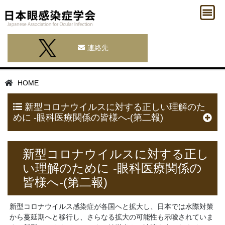
連絡先
HOME
新型コロナウイルスに対する正しい理解のた
めに -眼科医療関係の皆様へ-(第二報)
新型コロナウイルスに対する正し
い理解のために -眼科医療関係の
皆様へ-(第二報)
新型コロナウイルス感染症が各国へと拡大し、日本では水際対策
から蔓延期へと移行し、さらなる拡大の可能性も示唆されていま