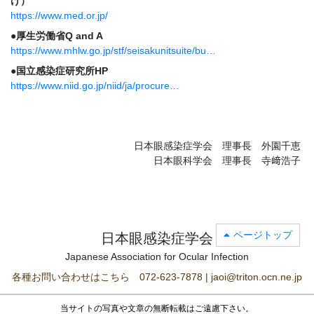
け）
https://www.med.or.jp/
●厚生労働省Q and A
https://www.mhlw.go.jp/stf/seisakunitsuite/bu…
●国立感染症研究所HP
https://www.niid.go.jp/niid/ja/procure…
日本眼感染症学会 理事長 外園千恵
日本眼科学会 理事長 寺﨑浩子
ページトップ
日本眼感染症学会
Japanese Association for Ocular Infection
各種お問い合わせはこちら 072-623-7878 | jaoi@triton.ocn.ne.jp
当サイトの写真や文章の無断転載はご遠慮下さい。